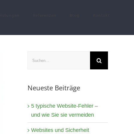
eistungen
Referenzen
Blog
Kontakt
Suche
nach:
Neueste Beiträge
5 typische Website-Fehler –
und wie Sie sie vermeiden
Websites und Sicherheit