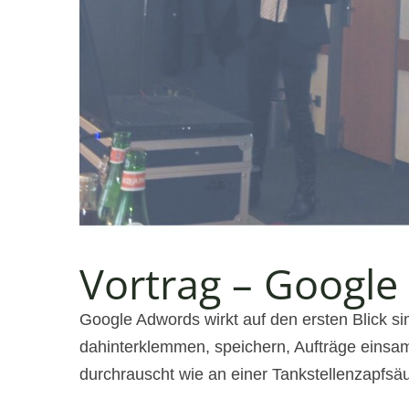
Vortrag – Googl
Google Adwords wirkt auf den ersten Blick 
dahinterklemmen, speichern, Aufträge eins
durchrauscht wie an einer Tankstellenzapfsä