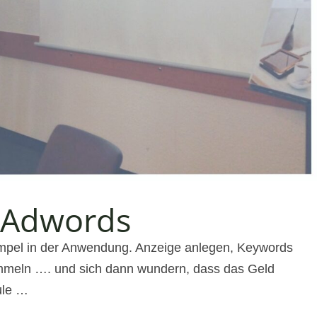
e Adwords
simpel in der Anwendung. Anzeige anlegen, Keywords
ammeln …. und sich dann wundern, dass das Geld
ule …