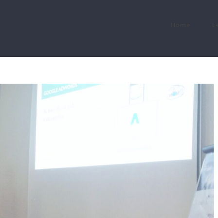
Home
L