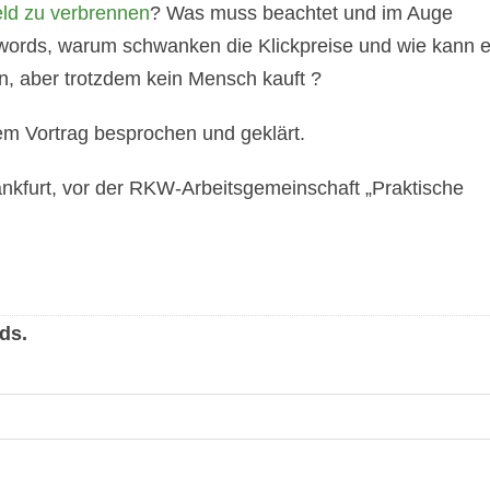
ld zu verbrennen
? Was muss beachtet und im Auge
dwords, warum schwanken die Klickpreise und wie kann 
n, aber trotzdem kein Mensch kauft ?
em Vortrag besprochen und geklärt.
rankfurt, vor der RKW-Arbeitsgemeinschaft „Praktische
ds.